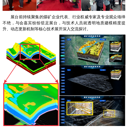
展台前持续聚集的煤矿企业代表、行业权威专家及专业观众络绎
不绝，与会嘉宾纷纷驻足展台，与技术人员就透明地质建模精度提
升、动态更新机制等核心技术展开深入交流探讨。